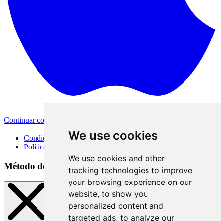
Continuar con Apple
Otras opciones de inicio de sesión
We use cookies
Condiciones de uso
Política de privacidad
We use cookies and other
Método de inicio de sesión
tracking technologies to improve
your browsing experience on our
website, to show you
personalized content and
targeted ads, to analyze our