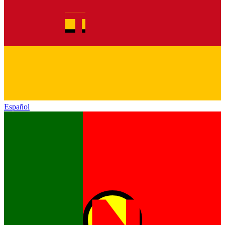
Español