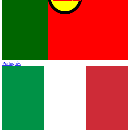
Português