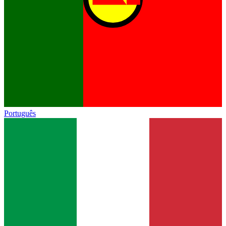
Português