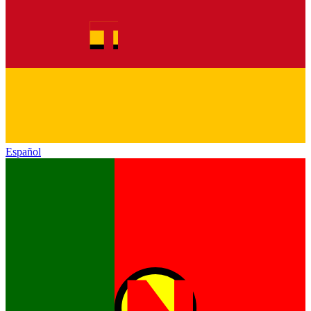
Español