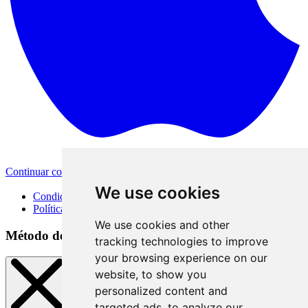
Continuar con Apple
Otras opciones de inicio de sesión
We use cookies
Condiciones de uso
Política de privacidad
We use cookies and other
Método de inicio de sesión
tracking technologies to improve
your browsing experience on our
website, to show you
personalized content and
targeted ads, to analyze our