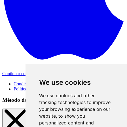
Continuar con Apple
Otras opciones de inicio de sesión
We use cookies
Condiciones de uso
Política de privacidad
We use cookies and other
Método de inicio de sesión
tracking technologies to improve
your browsing experience on our
website, to show you
personalized content and