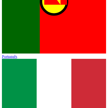
Português