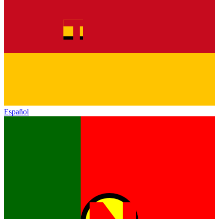
Español