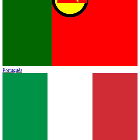
Português