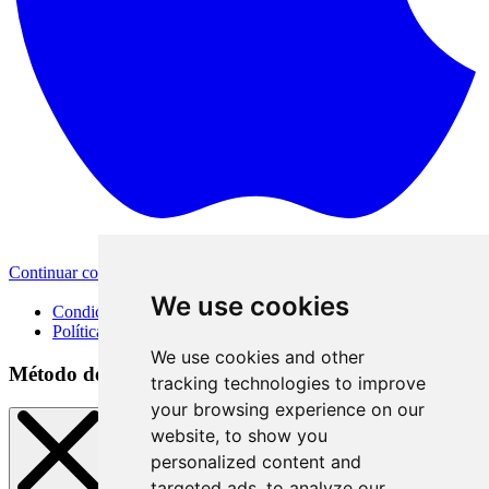
Continuar con Apple
Otras opciones de inicio de sesión
We use cookies
Condiciones de uso
Política de privacidad
We use cookies and other
Método de inicio de sesión
tracking technologies to improve
your browsing experience on our
website, to show you
personalized content and
targeted ads, to analyze our