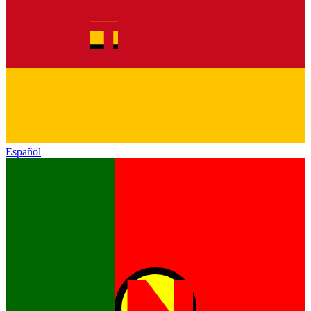
Español