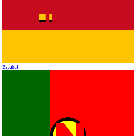
Español