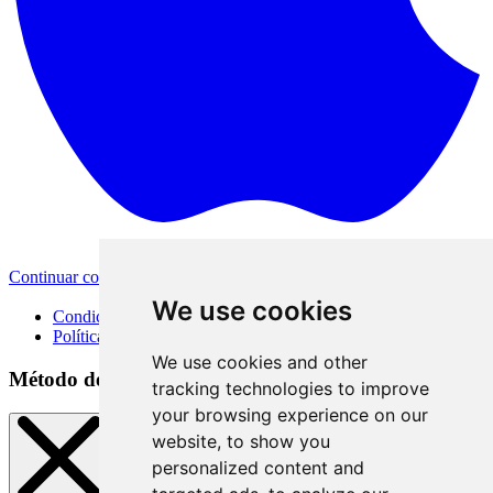
Continuar con Apple
Otras opciones de inicio de sesión
We use cookies
Condiciones de uso
Política de privacidad
We use cookies and other
Método de inicio de sesión
tracking technologies to improve
your browsing experience on our
website, to show you
personalized content and