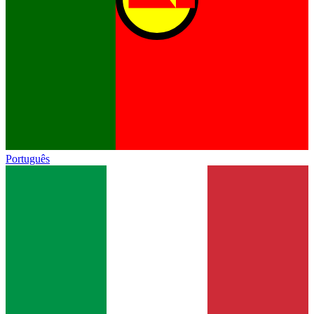
Português