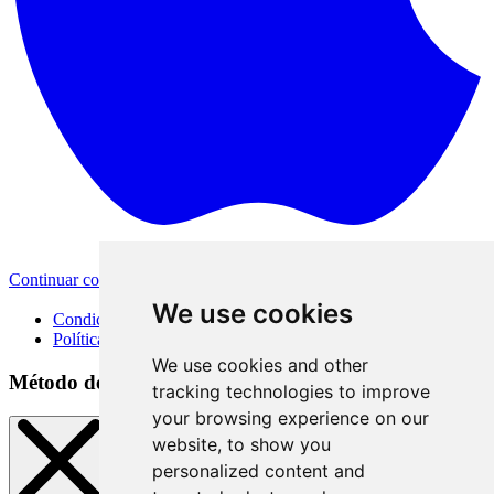
Continuar con Apple
Otras opciones de inicio de sesión
We use cookies
Condiciones de uso
Política de privacidad
We use cookies and other
Método de inicio de sesión
tracking technologies to improve
your browsing experience on our
website, to show you
personalized content and