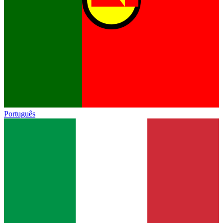
Português