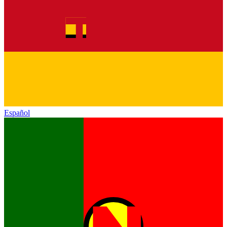
Español