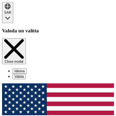
SAR
Valoda un valūta
Close modal
Idioma
Valūta