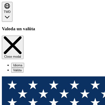
TWD
Valoda un valūta
Close modal
Idioma
Valūta