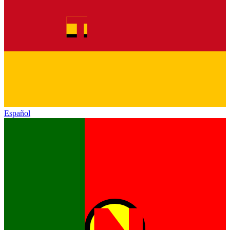
Español