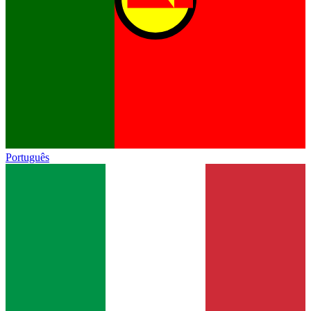
Português