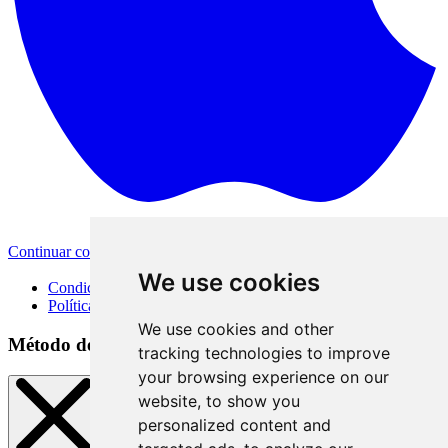
Continuar con Apple
Otras opciones de inicio de sesión
We use cookies
Condiciones de uso
Política de privacidad
We use cookies and other
Método de inicio de sesión
tracking technologies to improve
your browsing experience on our
website, to show you
personalized content and