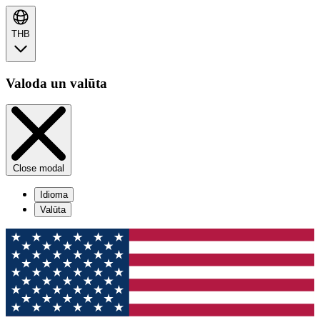
THB
Valoda un valūta
Close modal
Idioma
Valūta