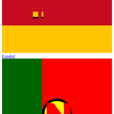
Español