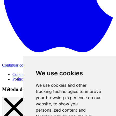
Continuar con Apple
Otras opciones de inicio de sesión
We use cookies
Condiciones de uso
Política de privacidad
We use cookies and other
Método de inicio de sesión
tracking technologies to improve
your browsing experience on our
website, to show you
personalized content and