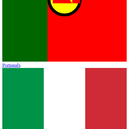
Português