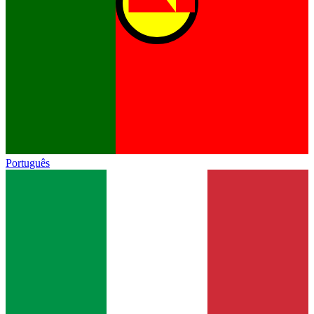
Português