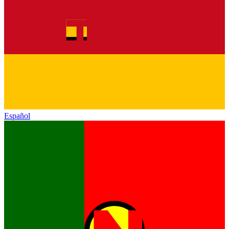
Español