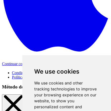
Continuar con Apple
Otras opciones de inicio de sesión
We use cookies
Condiciones de uso
Política de privacidad
We use cookies and other
Método de inicio de sesión
tracking technologies to improve
your browsing experience on our
website, to show you
personalized content and