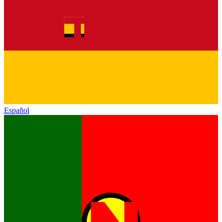
Español