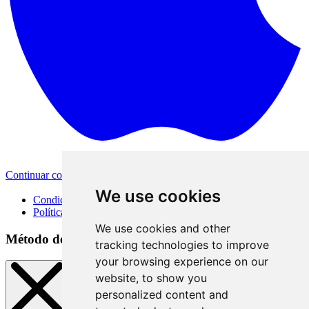
Continuar con Apple
Otras opciones de inicio de sesión
We use cookies
Condiciones de uso
Política de privacidad
We use cookies and other
Método de inicio de sesión
tracking technologies to improve
your browsing experience on our
website, to show you
personalized content and