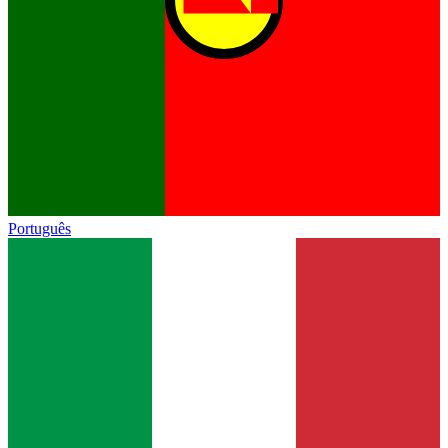
Português