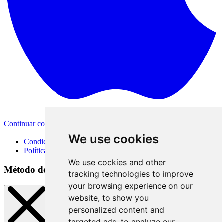
Continuar con Apple
Otras opciones de inicio de sesión
We use cookies
Condiciones de uso
Política de privacidad
We use cookies and other
Método de inicio de sesión
tracking technologies to improve
your browsing experience on our
website, to show you
personalized content and
targeted ads, to analyze our