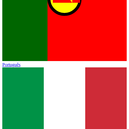
Português