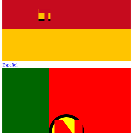
Español