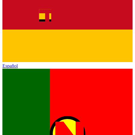
Español