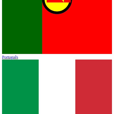
Português