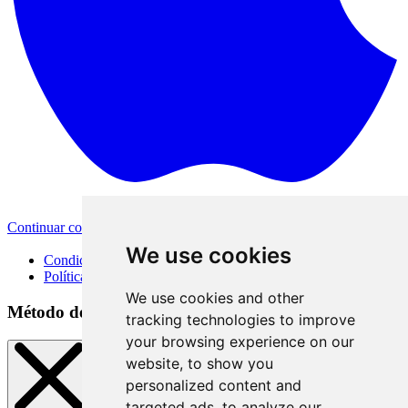
Continuar con Apple
Otras opciones de inicio de sesión
We use cookies
Condiciones de uso
Política de privacidad
We use cookies and other
Método de inicio de sesión
tracking technologies to improve
your browsing experience on our
website, to show you
personalized content and
targeted ads, to analyze our