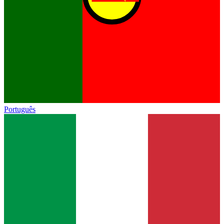
Português