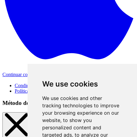
Continuar con Apple
Otras opciones de inicio de sesión
We use cookies
Condiciones de uso
Política de privacidad
We use cookies and other
Método de inicio de sesión
tracking technologies to improve
your browsing experience on our
website, to show you
personalized content and
targeted ads, to analyze our