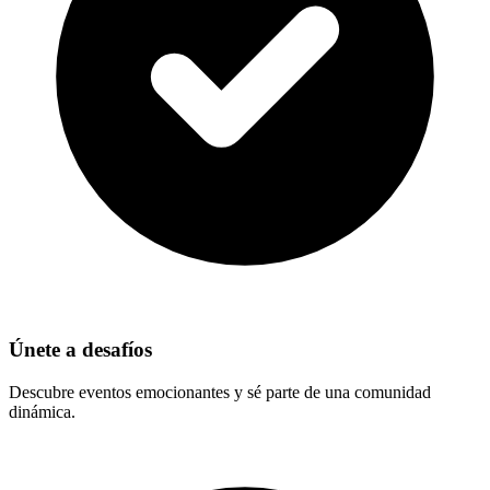
Únete a desafíos
Descubre eventos emocionantes y sé parte de una comunidad
dinámica.