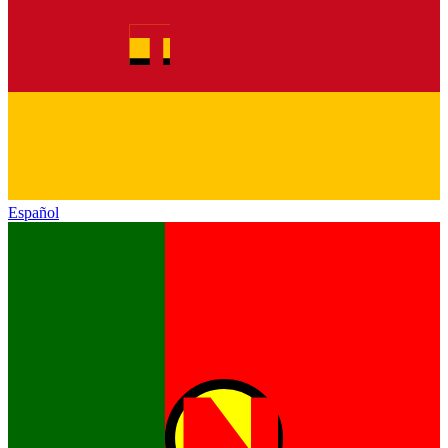
Español