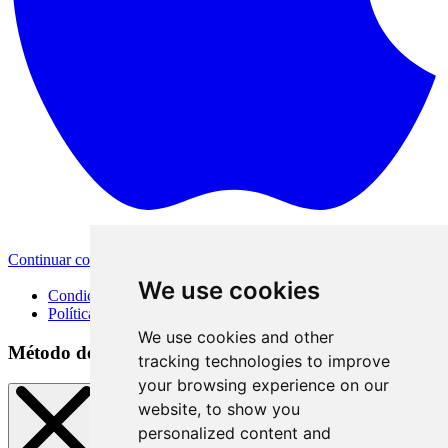
Continuar con Apple
Otras opciones de inicio de sesión
We use cookies
Condiciones de uso
Política de privacidad
We use cookies and other
Método de inicio de sesión
tracking technologies to improve
your browsing experience on our
website, to show you
personalized content and