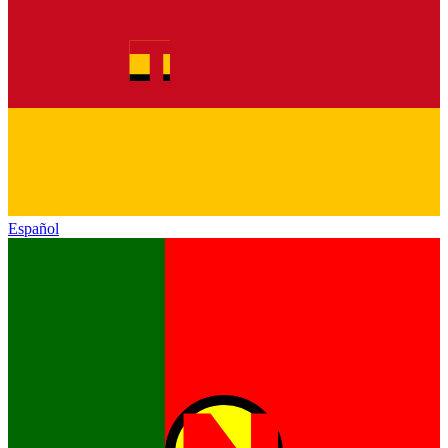
Español