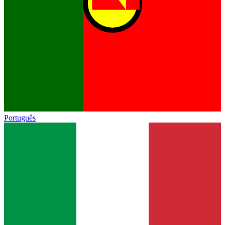
Português