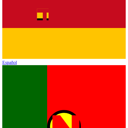
Español