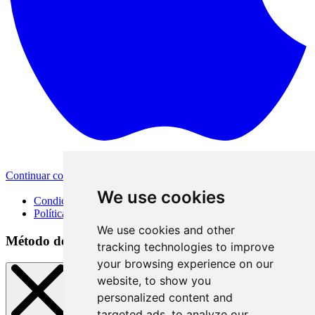
Continuar con Apple
Otras opciones de inicio de sesión
We use cookies
Condiciones de uso
Política de privacidad
We use cookies and other
Método de inicio de sesión
tracking technologies to improve
your browsing experience on our
website, to show you
personalized content and
targeted ads, to analyze our