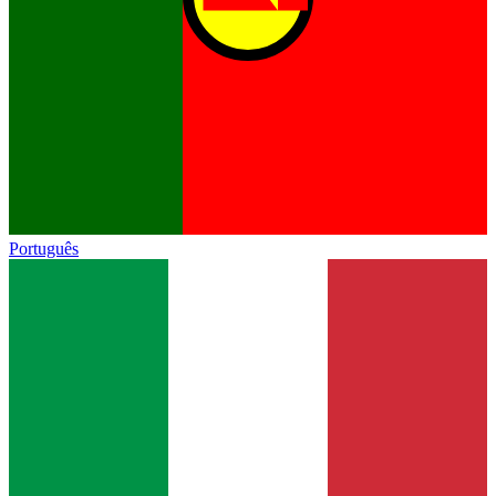
Português