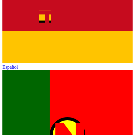
Español