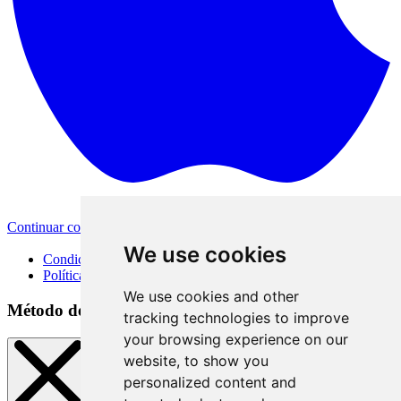
Continuar con Apple
Otras opciones de inicio de sesión
We use cookies
Condiciones de uso
Política de privacidad
We use cookies and other
Método de inicio de sesión
tracking technologies to improve
your browsing experience on our
website, to show you
personalized content and