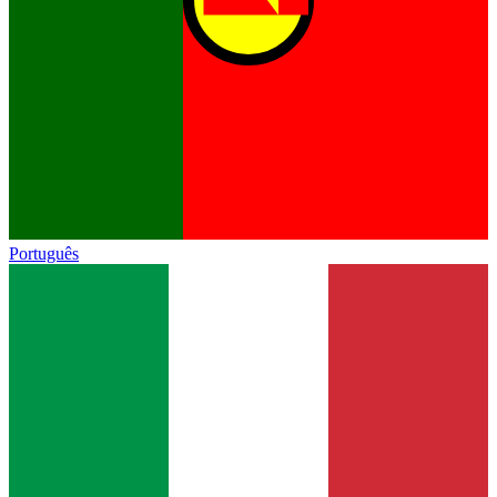
Português