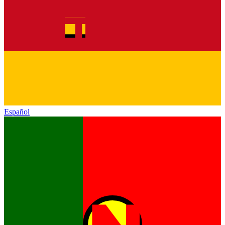
Español