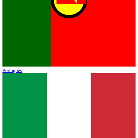
Português