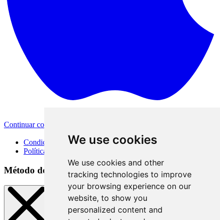
Continuar con Apple
Otras opciones de inicio de sesión
We use cookies
Condiciones de uso
Política de privacidad
We use cookies and other
Método de inicio de sesión
tracking technologies to improve
your browsing experience on our
website, to show you
personalized content and