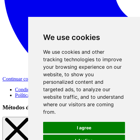
We use cookies
We use cookies and other
tracking technologies to improve
your browsing experience on our
website, to show you
Continuar con Apple
personalized content and
targeted ads, to analyze our
Condiciones de uso
Política de privacidad
website traffic, and to understand
where our visitors are coming
Métodos de registro
from.
I agree