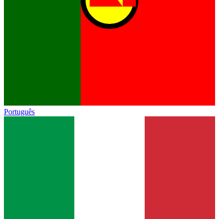
Português