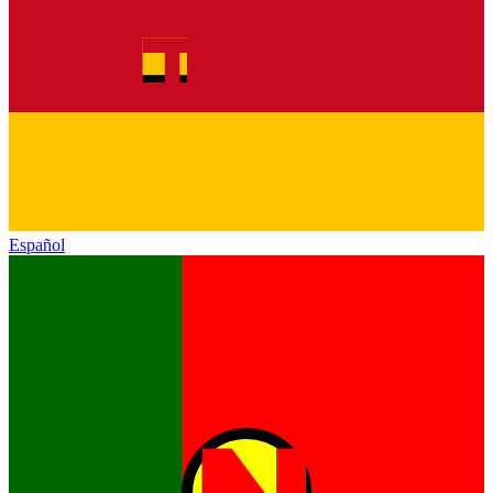
Español