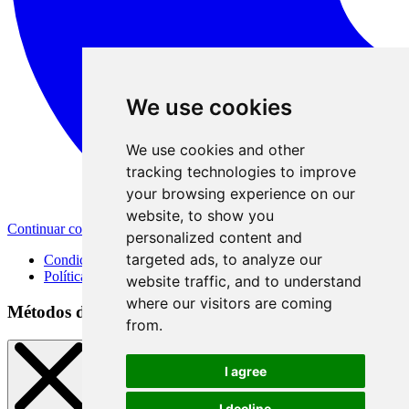
We use cookies
We use cookies and other
tracking technologies to improve
your browsing experience on our
website, to show you
Continuar con Apple
personalized content and
targeted ads, to analyze our
Condiciones de uso
Política de privacidad
website traffic, and to understand
where our visitors are coming
Métodos de registro
from.
I agree
I decline