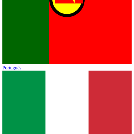
Português