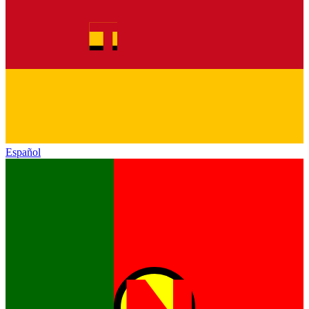
Español