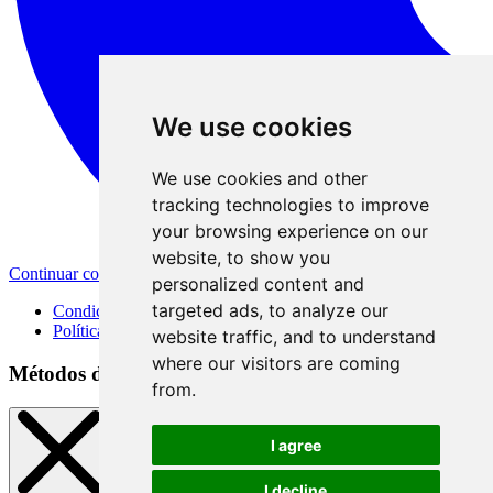
We use cookies
We use cookies and other
tracking technologies to improve
your browsing experience on our
website, to show you
Continuar con Apple
personalized content and
targeted ads, to analyze our
Condiciones de uso
Política de privacidad
website traffic, and to understand
where our visitors are coming
Métodos de registro
from.
I agree
I decline