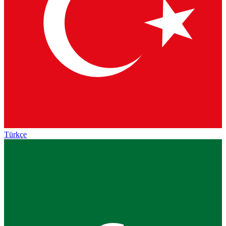
Türkçe