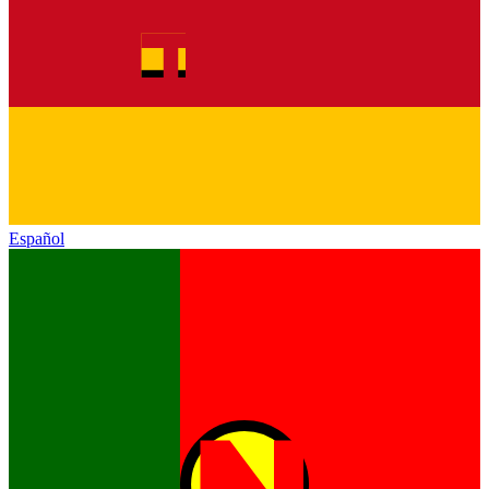
Español