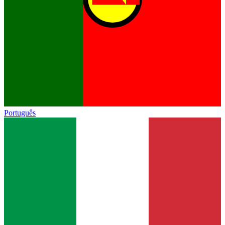
Português