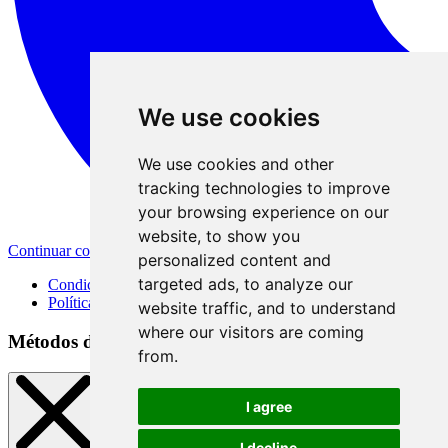
We use cookies
We use cookies and other
tracking technologies to improve
your browsing experience on our
website, to show you
Continuar con Apple
personalized content and
targeted ads, to analyze our
Condiciones de uso
Política de privacidad
website traffic, and to understand
where our visitors are coming
Métodos de registro
from.
I agree
I decline