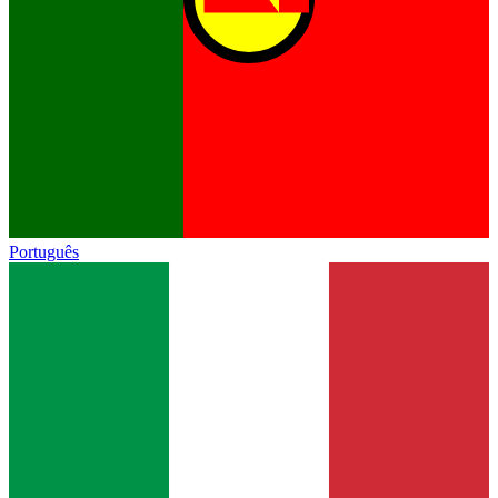
Português