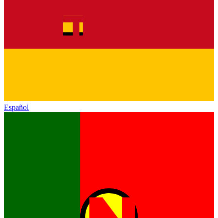
Español