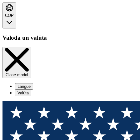
COP
Valoda un valūta
Close modal
Langue
Valūta