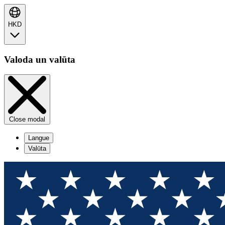
HKD
Valoda un valūta
Close modal
Langue
Valūta