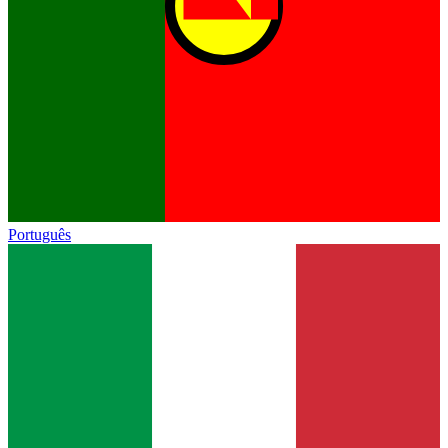
Português