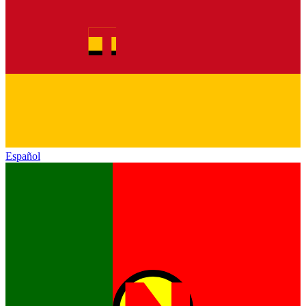
Español