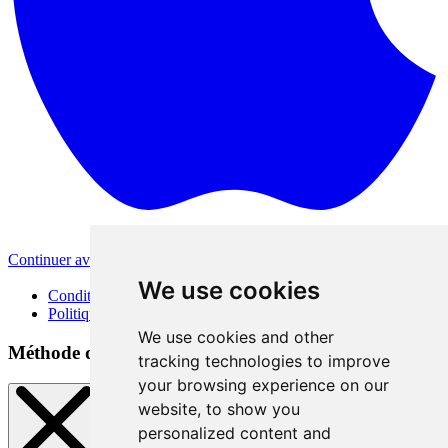
Continuer avec Apple
Autres méthodes de connexion
We use cookies
Conditions d'utilisation
Politique de confidentialité
We use cookies and other
Méthode de connexion
tracking technologies to improve
your browsing experience on our
website, to show you
personalized content and