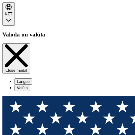
KZT
Valoda un valūta
Close modal
Langue
Valūta