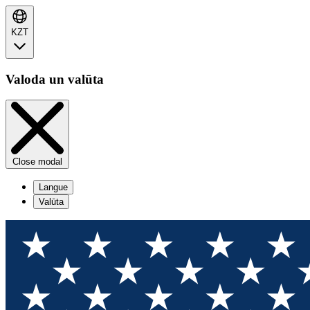
KZT
Valoda un valūta
Close modal
Langue
Valūta