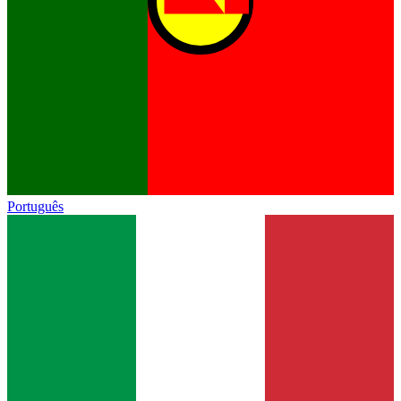
Português