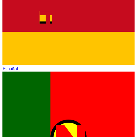
Español