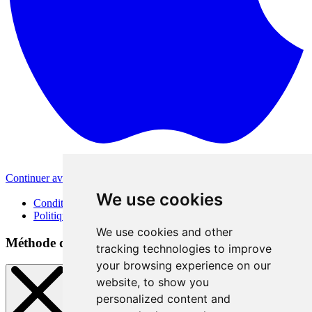
Continuer avec Apple
Autres méthodes de connexion
We use cookies
Conditions d'utilisation
Politique de confidentialité
We use cookies and other
Méthode de connexion
tracking technologies to improve
your browsing experience on our
website, to show you
personalized content and