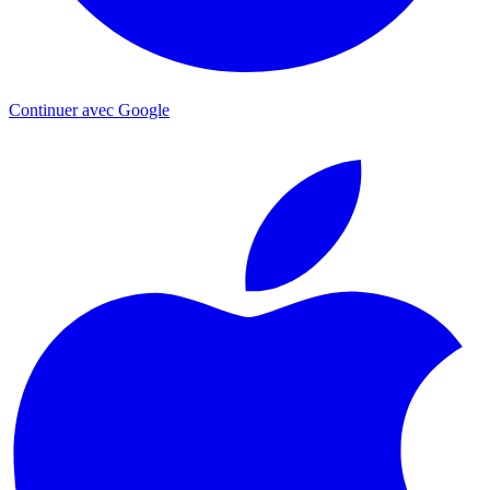
Continuer avec Google