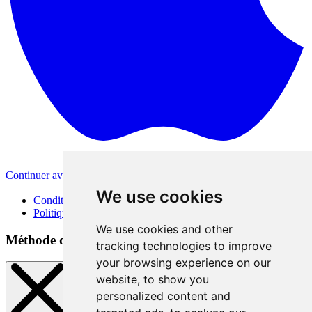
Continuer avec Apple
Autres méthodes de connexion
We use cookies
Conditions d'utilisation
Politique de confidentialité
We use cookies and other
Méthode de connexion
tracking technologies to improve
your browsing experience on our
website, to show you
personalized content and