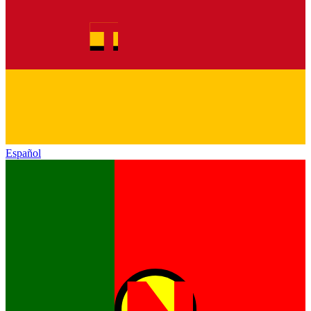
Español