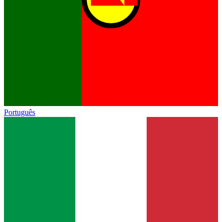
Português