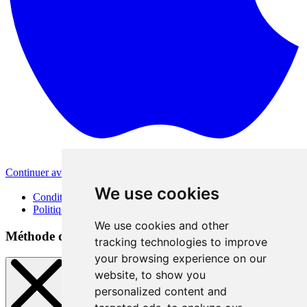
Continuer avec Apple
Autres méthodes de connexion
We use cookies
Conditions d'utilisation
Politique de confidentialité
We use cookies and other
Méthode de connexion
tracking technologies to improve
your browsing experience on our
website, to show you
personalized content and