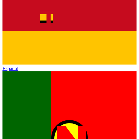
Español