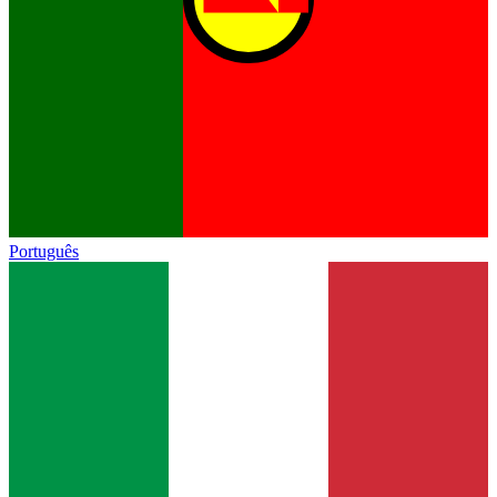
Português