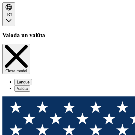
TRY
Valoda un valūta
Close modal
Langue
Valūta