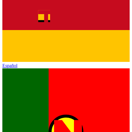
Español