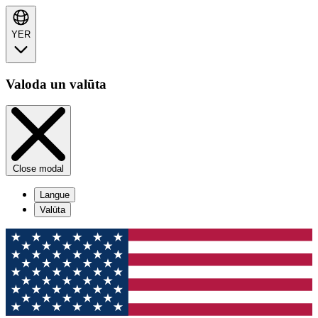
YER
Valoda un valūta
Close modal
Langue
Valūta