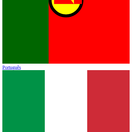
Português