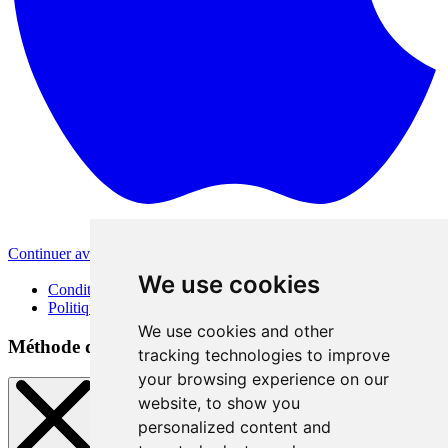
Continuer avec Apple
Autres méthodes de connexion
We use cookies
Conditions d'utilisation
Politique de confidentialité
We use cookies and other
Méthode de connexion
tracking technologies to improve
your browsing experience on our
website, to show you
personalized content and