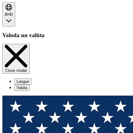
BHD
Valoda un valūta
Close modal
Langue
Valūta