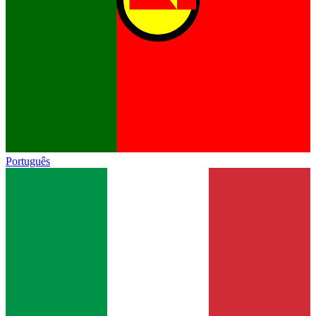
Português