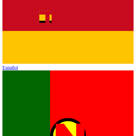
Español