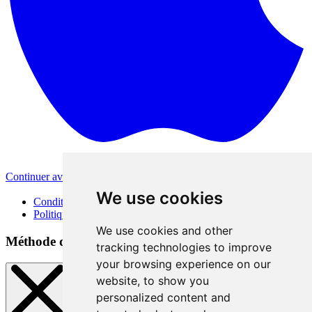
Continuer avec Apple
Autres méthodes de connexion
We use cookies
Conditions d'utilisation
Politique de confidentialité
We use cookies and other
Méthode de connexion
tracking technologies to improve
your browsing experience on our
website, to show you
personalized content and