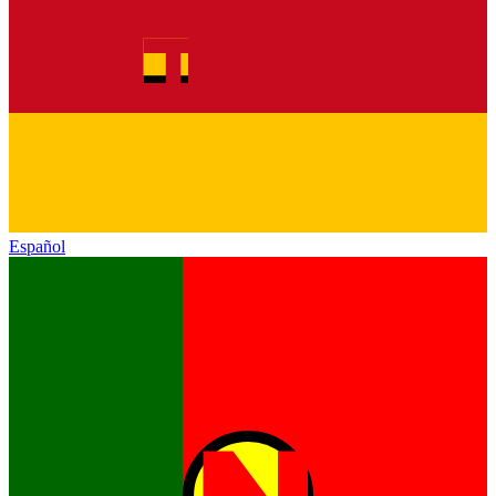
Español