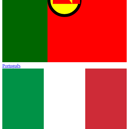
Português