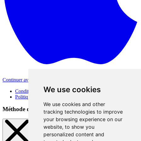
Continuer avec Apple
Autres méthodes de connexion
We use cookies
Conditions d'utilisation
Politique de confidentialité
We use cookies and other
Méthode de connexion
tracking technologies to improve
your browsing experience on our
website, to show you
personalized content and