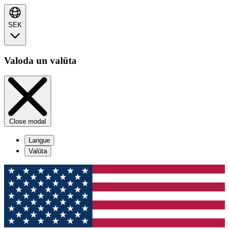
SEK
Valoda un valūta
Close modal
Langue
Valūta