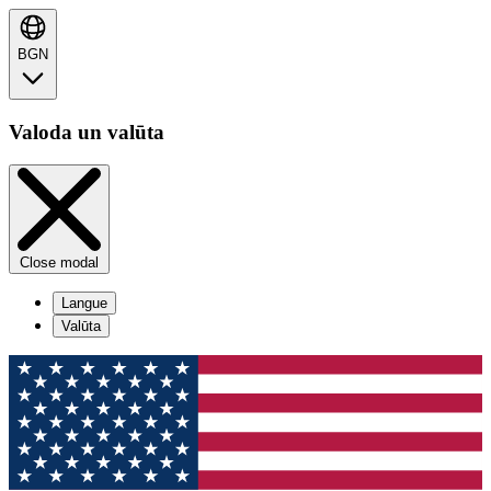
BGN
Valoda un valūta
Close modal
Langue
Valūta