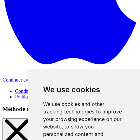
Continuer avec Apple
Autres méthodes de connexion
We use cookies
Conditions d'utilisation
Politique de confidentialité
We use cookies and other
Méthode de connexion
tracking technologies to improve
your browsing experience on our
website, to show you
personalized content and