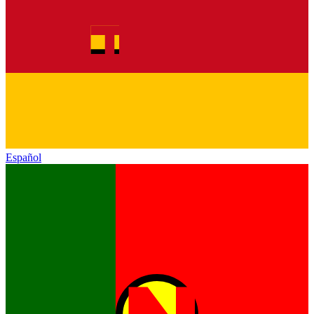
Español