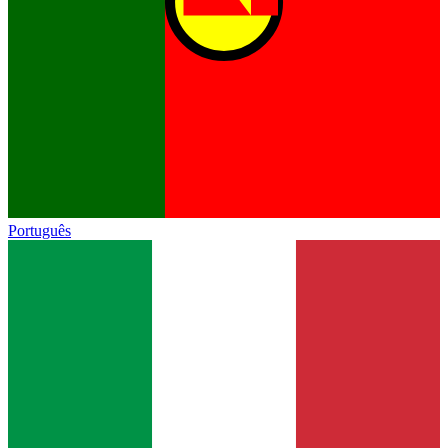
Português