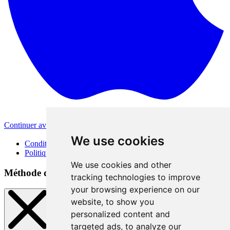
Continuer avec Apple
Autres méthodes de connexion
We use cookies
Conditions d'utilisation
Politique de confidentialité
We use cookies and other
Méthode de connexion
tracking technologies to improve
your browsing experience on our
website, to show you
personalized content and
targeted ads, to analyze our