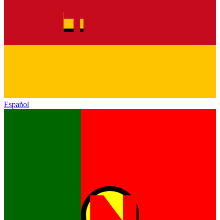
Español