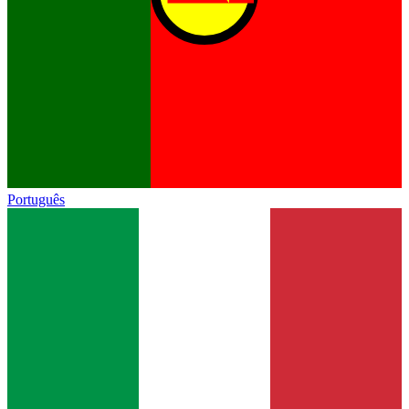
Português