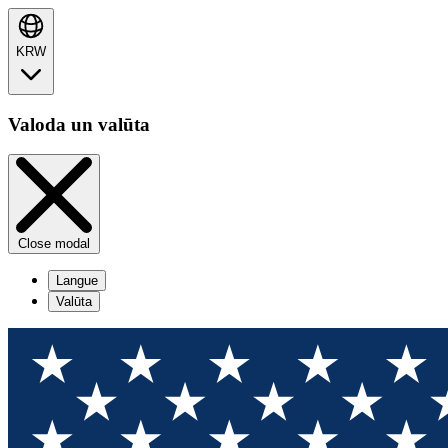
KRW
Valoda un valūta
Close modal
Langue
Valūta