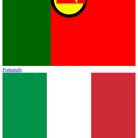
Português