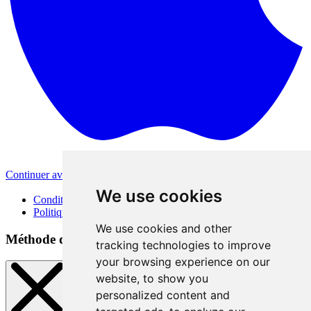
Continuer avec Apple
Autres méthodes de connexion
We use cookies
Conditions d'utilisation
Politique de confidentialité
We use cookies and other
Méthode de connexion
tracking technologies to improve
your browsing experience on our
website, to show you
personalized content and