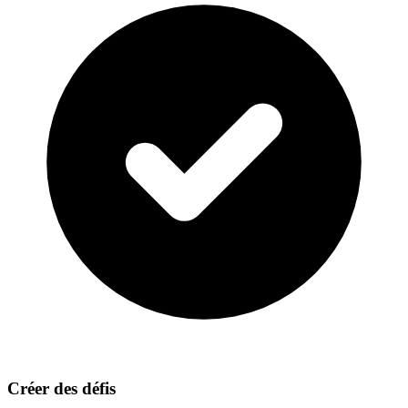
Créer des défis