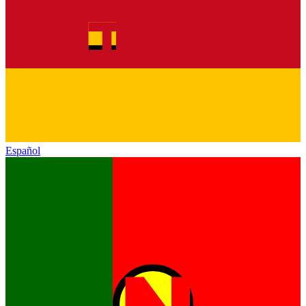
Español