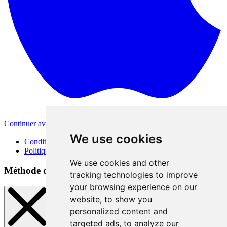
Continuer avec Apple
Autres méthodes de connexion
We use cookies
Conditions d'utilisation
Politique de confidentialité
We use cookies and other
Méthode de connexion
tracking technologies to improve
your browsing experience on our
website, to show you
personalized content and
targeted ads, to analyze our