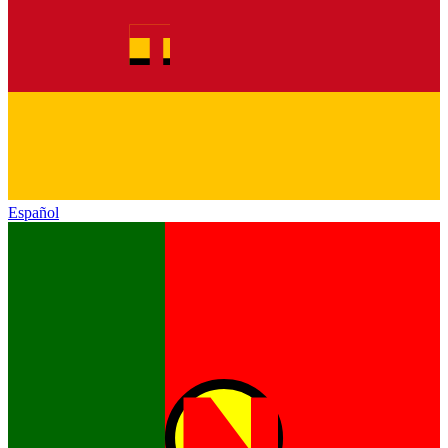
Español