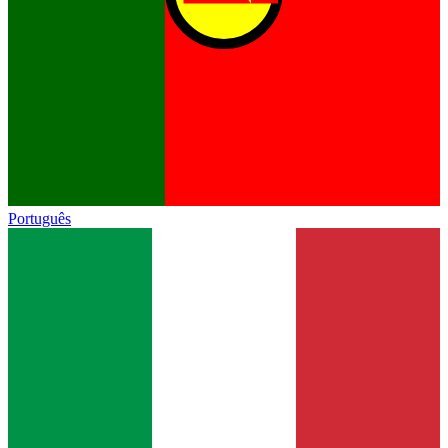
Português