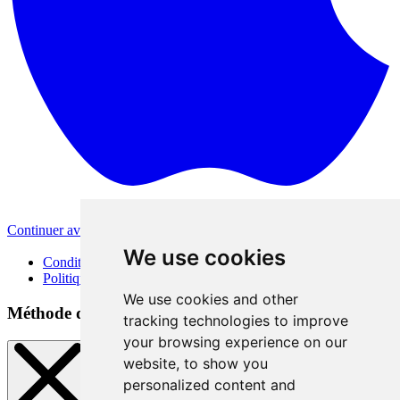
Continuer avec Apple
Autres méthodes de connexion
We use cookies
Conditions d'utilisation
Politique de confidentialité
We use cookies and other
Méthode de connexion
tracking technologies to improve
your browsing experience on our
website, to show you
personalized content and