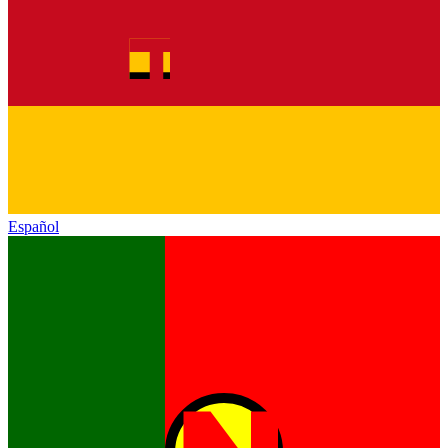
Español