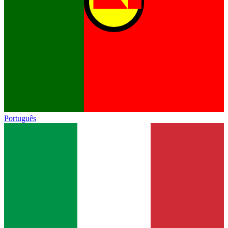
Português