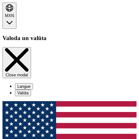
MXN
Valoda un valūta
Close modal
Langue
Valūta