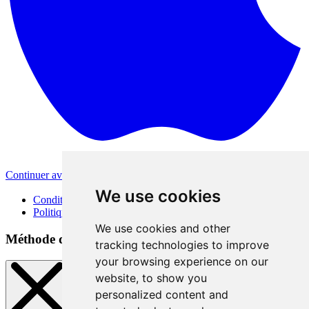
Continuer avec Apple
Autres méthodes de connexion
We use cookies
Conditions d'utilisation
Politique de confidentialité
We use cookies and other
Méthode de connexion
tracking technologies to improve
your browsing experience on our
website, to show you
personalized content and