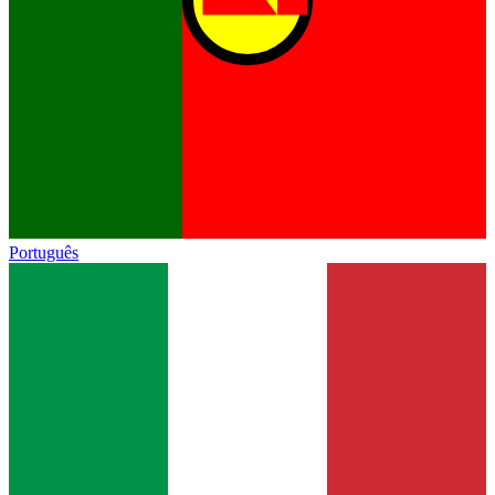
Português