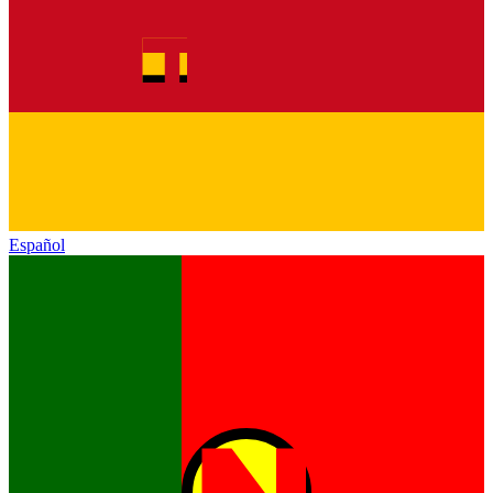
Español