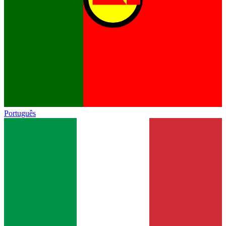
Português