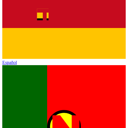
Español