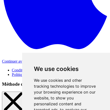
Continuer avec Apple
Autres méthodes de connexion
We use cookies
Conditions d'utilisation
Politique de confidentialité
We use cookies and other
Méthode de connexion
tracking technologies to improve
your browsing experience on our
website, to show you
personalized content and
targeted ads, to analyze our