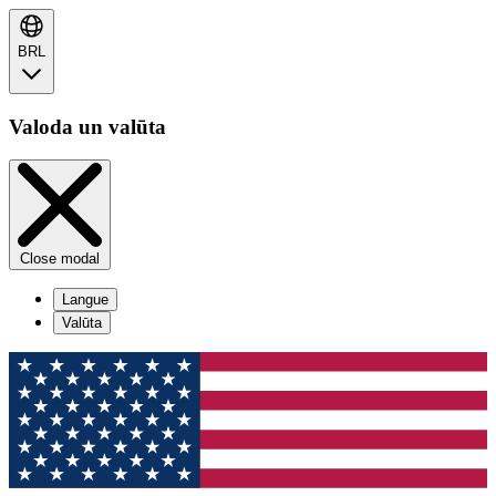
BRL
Valoda un valūta
Close modal
Langue
Valūta