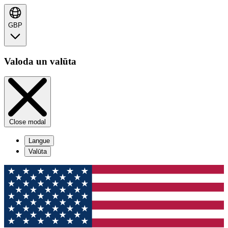
GBP
Valoda un valūta
Close modal
Langue
Valūta