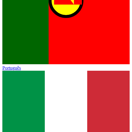
Português