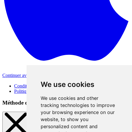
Continuer avec Apple
Autres méthodes de connexion
We use cookies
Conditions d'utilisation
Politique de confidentialité
We use cookies and other
Méthode de connexion
tracking technologies to improve
your browsing experience on our
website, to show you
personalized content and