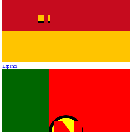
Español