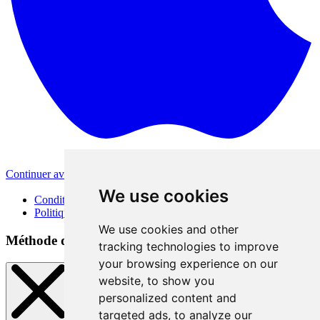
Continuer avec Apple
Autres méthodes de connexion
We use cookies
Conditions d'utilisation
Politique de confidentialité
We use cookies and other
Méthode de connexion
tracking technologies to improve
your browsing experience on our
website, to show you
personalized content and
targeted ads, to analyze our