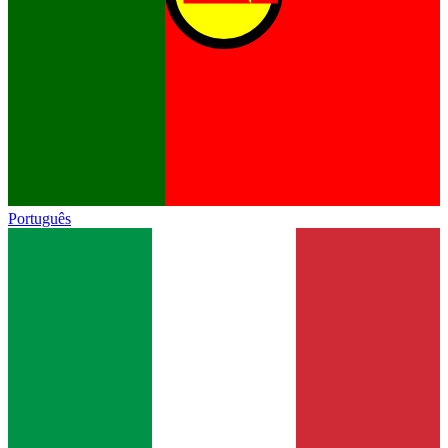
Português