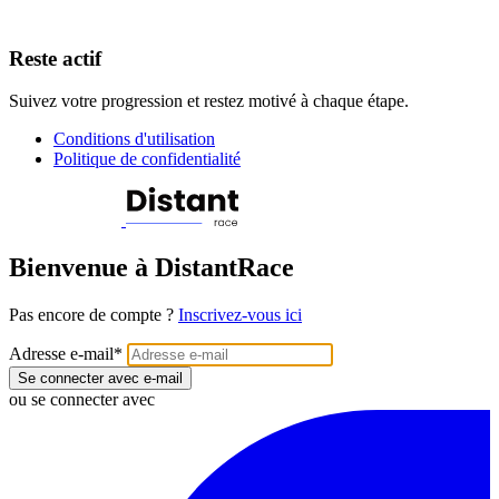
Reste actif
Suivez votre progression et restez motivé à chaque étape.
Conditions d'utilisation
Politique de confidentialité
Bienvenue à DistantRace
Pas encore de compte ?
Inscrivez-vous ici
Adresse e-mail
*
Se connecter avec e-mail
ou se connecter avec