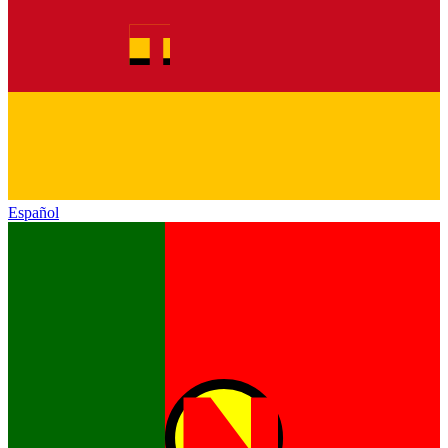
Español