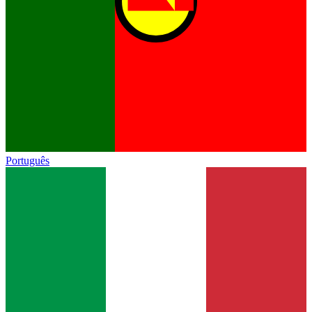
Português