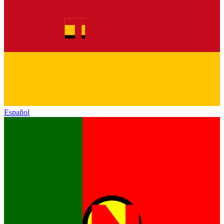
Español