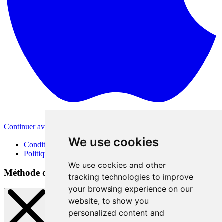
Continuer avec Apple
Autres méthodes de connexion
We use cookies
Conditions d'utilisation
Politique de confidentialité
We use cookies and other
Méthode de connexion
tracking technologies to improve
your browsing experience on our
website, to show you
personalized content and