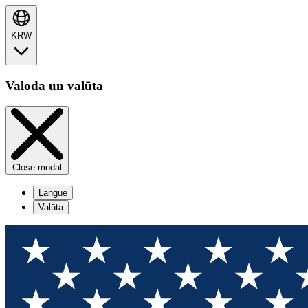
KRW
Valoda un valūta
Close modal
Langue
Valūta