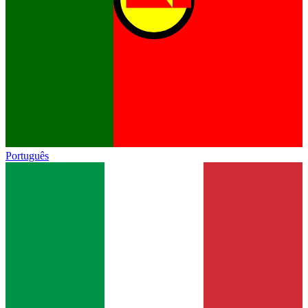
Português