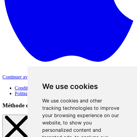
Continuer avec Apple
Autres méthodes de connexion
We use cookies
Conditions d'utilisation
Politique de confidentialité
We use cookies and other
Méthode de connexion
tracking technologies to improve
your browsing experience on our
website, to show you
personalized content and