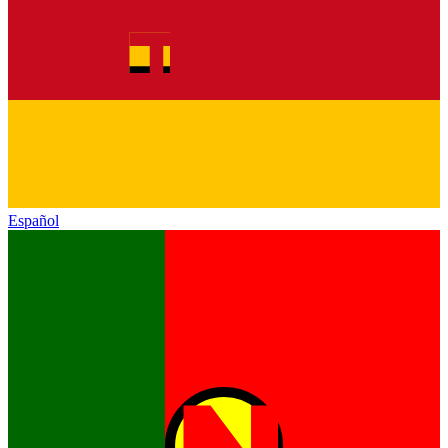
Español