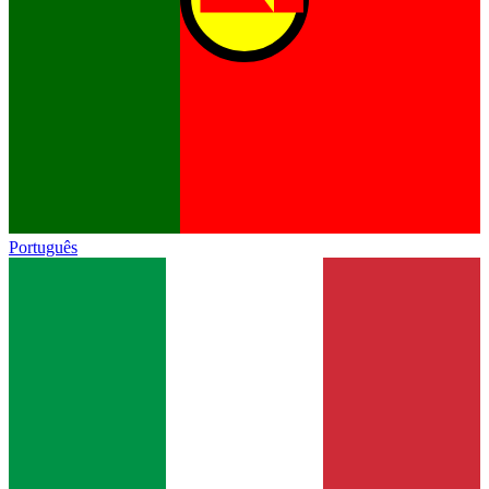
Português