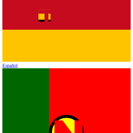
Español