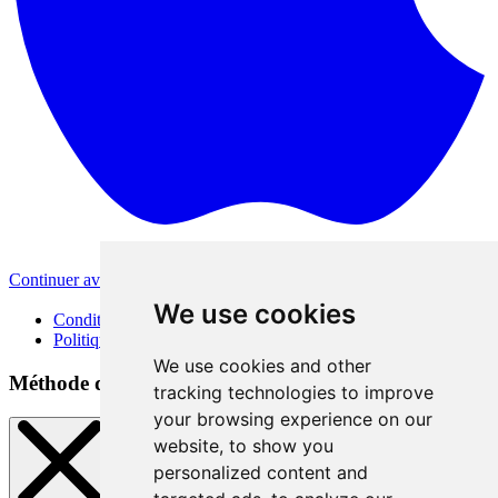
Continuer avec Apple
Autres méthodes de connexion
We use cookies
Conditions d'utilisation
Politique de confidentialité
We use cookies and other
Méthode de connexion
tracking technologies to improve
your browsing experience on our
website, to show you
personalized content and