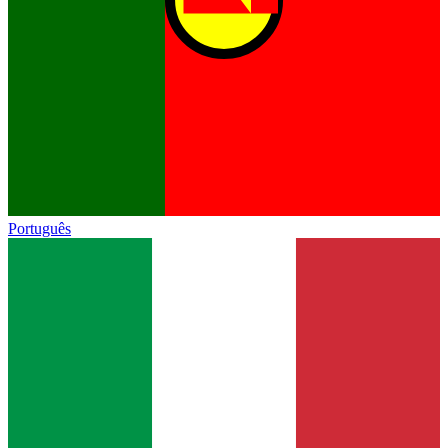
Português