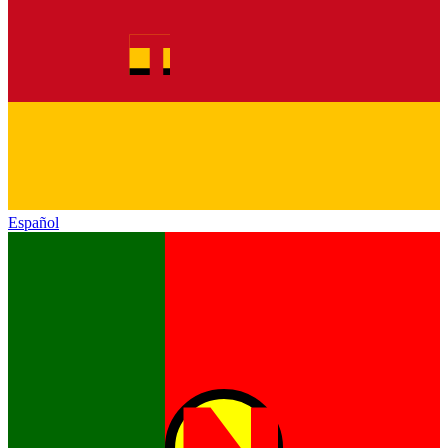
Español