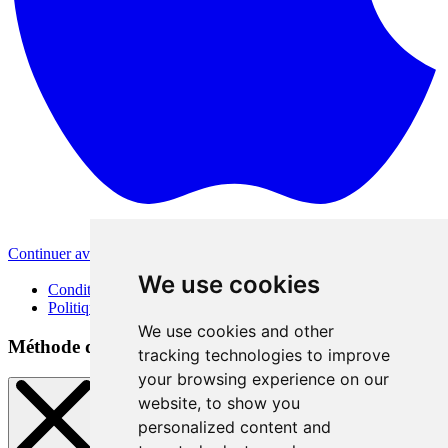
Continuer avec Apple
Autres méthodes de connexion
We use cookies
Conditions d'utilisation
Politique de confidentialité
We use cookies and other
Méthode de connexion
tracking technologies to improve
your browsing experience on our
website, to show you
personalized content and